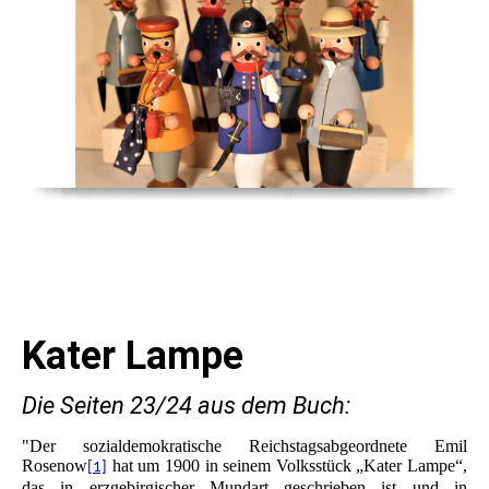
Kater Lampe
Die Seiten 23/24 aus dem Buch:
"Der sozialdemokratische Reichstagsabgeordnete Emil
Rosenow
hat um 1900 in seinem Volksstück „Kater Lampe“,
[1]
das in erzgebirgischer Mundart geschrieben ist und in