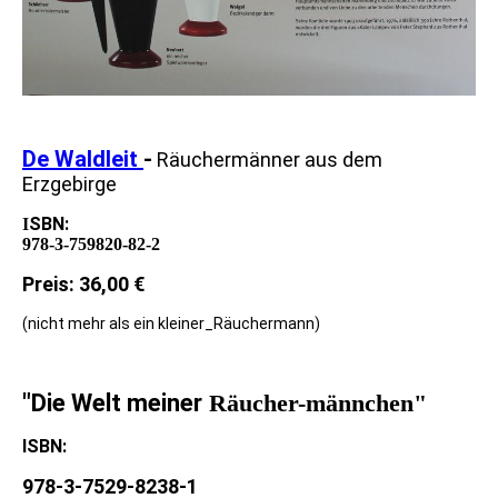
De Waldleit
-
Räuchermänner aus dem
Erzgebirge
SBN:
I
978-3-759820-82-2
Preis: 36,00 €
(nicht mehr als ein kleiner_Räuchermann)
"Die Welt meiner
Räucher-männchen"
ISBN:
978-3-7529-8238-1