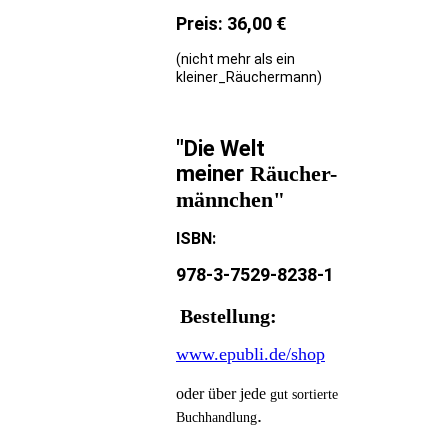
Preis: 36,00 €
(nicht mehr als ein
kleiner_Räuchermann)
"Die Welt
meiner
Räucher-
männchen"
ISBN:
978-3-7529-8238-1
Bestellung:
www.epubli.de/shop
oder über jede
gut sortierte
.
Buchhandlung