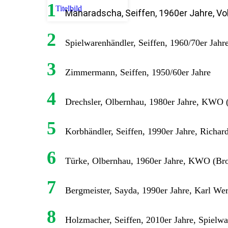
1
Titelbild
Maharadscha, Seiffen, 1960er Jahre, Vo
2
Spielwarenhändler, Seiffen, 1960/70er Jah
3
Zimmermann, Seiffen, 1950/60er Jahre
4
Drechsler, Olbernhau, 1980er Jahre, KWO (
5
Korbhändler, Seiffen, 1990er Jahre, Richa
6
Türke, Olbernhau, 1960er Jahre, KWO (Br
7
Bergmeister, Sayda, 1990er Jahre, Karl We
8
Holzmacher, Seiffen, 2010er Jahre, Spiel