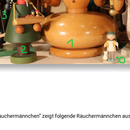
 Räuchermännchen" zeigt folgende Räuchermännchen au