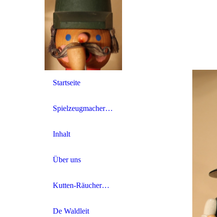
Startseite
Spielzeugmacher-Genossenschaften im Schwartenberggebiet
Inhalt
Über uns
Kutten-Räuchermänner
De Waldleit