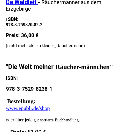
De Waldleit
-
Räuchermänner aus dem
Erzgebirge
SBN:
I
978-3-759820-82-2
Preis: 36,00 €
(nicht mehr als ein kleiner_Räuchermann)
"Die Welt meiner
Räucher-männchen"
ISBN:
978-3-7529-8238-1
Bestellung:
www.epubli.de/
shop
.
oder über jede
gut sortierte Buchhandlung