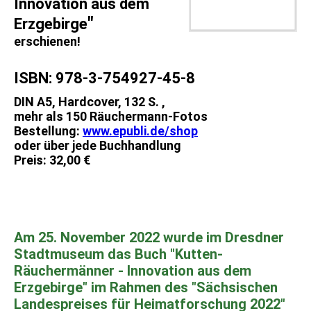
Innovation aus dem
"
Erzgebirge
erschienen!
ISBN: 978-3-754927-45-8
DIN A5, Hardcover, 132 S. ,
mehr als 150 Räuchermann-Fotos
Bestellung:
www.epubli.de/shop
oder über jede Buchhandlung
Preis: 32,00 €
Am 25. November 2022 wurde im Dresdner
Stadtmuseum das Buch
"Kutten-
Räuchermänner - Innovation aus dem
Erzgebirge"
im Rahmen des "Sächsischen
Landespreises für Heimatforschung 2022"